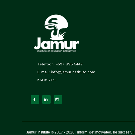
Telefoon:
+597 898 5442
E-mail:
info@jamurinstitute.com
KKF#:
71711
Jamur Institute © 2017 - 2026 | Inform, get motivated, be succesful